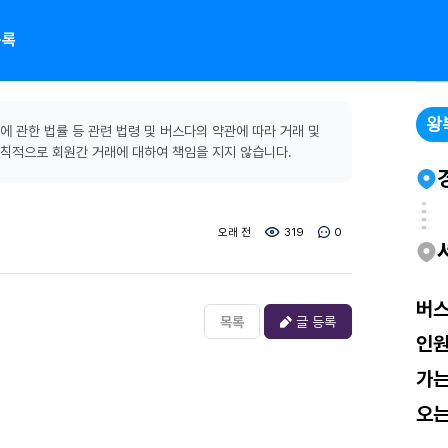
목록
왕
 관한 법률 등 관련 법령 및 버스다의 약관에 따라 거래 및
원칙적으로 회원간 거래에 대하여 책임을 지지 않습니다.
오래 전
319
0
버
목록
글 등록
인
가
오