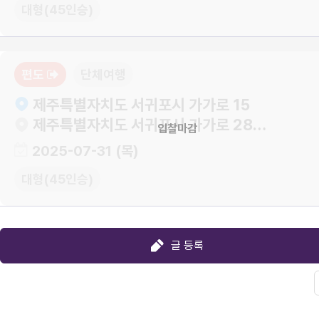
대형(45인승)
편도
단체여행
제주특별자치도 서귀포시 가가로 15
제주특별자치도 서귀포시 가가로 28-25
입찰마감
2025-07-31 (목)
대형(45인승)
글 등록