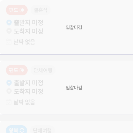
편도
결혼식
출발지 미정
입찰마감
도착지 미정
날짜 없음
편도
단체여행
출발지 미정
입찰마감
도착지 미정
날짜 없음
왕복
단체여행