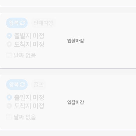
왕복
단체여행
출발지 미정
입찰마감
도착지 미정
날짜 없음
왕복
골프
출발지 미정
입찰마감
도착지 미정
날짜 없음