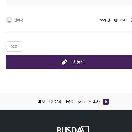
관리자
오래 전
286
목록
글 등록
마켓
1:1 문의
FAQ
새글
접속자
5