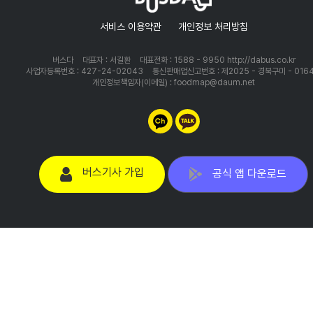
서비스 이용약관
개인정보 처리방침
버스다
대표자 : 서길환
대표전화 : 1588 - 9950 http://dabus.co.kr
사업자등록번호 : 427-24-02043
통신판매업신고번호 : 제2025 - 경북구미 - 016
개인정보책임자(이메일) : foodmap@daum.net
버스기사 가입
공식 앱 다운로드